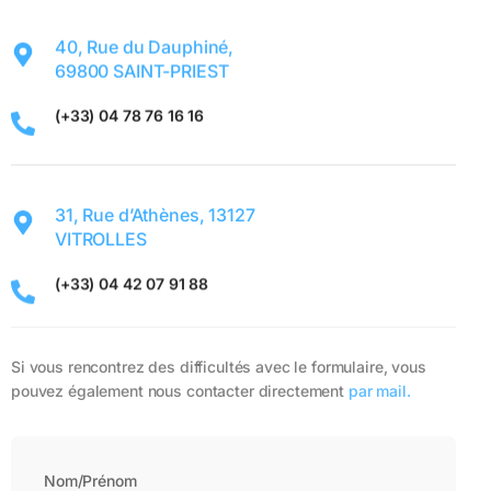
40, Rue du Dauphiné,
69800 SAINT-PRIEST
(+33) 04 78 76 16 16
31, Rue d’Athènes, 13127
VITROLLES
(+33) 04 42 07 91 88
Si vous rencontrez des difficultés avec le formulaire, vous
pouvez également nous contacter directement
par mail.
Nom/Prénom